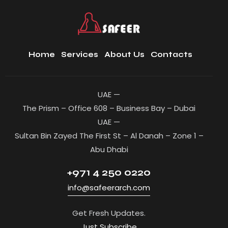
Home
Services
About Us
Contacts
UAE —
The Prism – Office 608 – Business Bay – Dubai
UAE —
Sultan Bin Zayed The First St – Al Danah – Zone 1 –
Abu Dhabi
+971 4 250 0220
info@safeerarch.com
Get Fresh Updates.
Just Subscribe