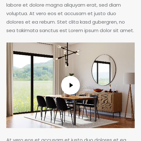
labore et dolore magna aliquyam erat, sed diam
voluptua. At vero eos et accusam et justo duo
dolores et ea rebum. Stet clita kasd gubergren, no
sea takimata sanctus est Lorem ipsum dolor sit amet.
At vero eos et accusam et justo duo dolores et ea