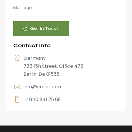
Contact Info
Germany —
785 15h Street, Office 478
Berlin, De 81566
info@email.com
+1 840 841 25 69