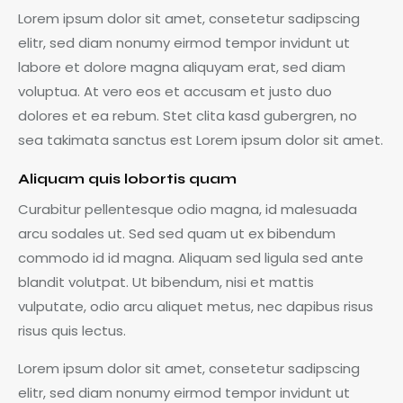
Lorem ipsum dolor sit amet, consetetur sadipscing
elitr, sed diam nonumy eirmod tempor invidunt ut
labore et dolore magna aliquyam erat, sed diam
voluptua. At vero eos et accusam et justo duo
dolores et ea rebum. Stet clita kasd gubergren, no
sea takimata sanctus est Lorem ipsum dolor sit amet.
Aliquam quis lobortis quam
Curabitur pellentesque odio magna, id malesuada
arcu sodales ut. Sed sed quam ut ex bibendum
commodo id id magna. Aliquam sed ligula sed ante
blandit volutpat. Ut bibendum, nisi et mattis
vulputate, odio arcu aliquet metus, nec dapibus risus
risus quis lectus.
Lorem ipsum dolor sit amet, consetetur sadipscing
elitr, sed diam nonumy eirmod tempor invidunt ut