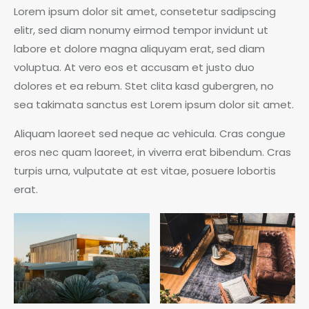
Lorem ipsum dolor sit amet, consetetur sadipscing
elitr, sed diam nonumy eirmod tempor invidunt ut
labore et dolore magna aliquyam erat, sed diam
voluptua. At vero eos et accusam et justo duo
dolores et ea rebum. Stet clita kasd gubergren, no
sea takimata sanctus est Lorem ipsum dolor sit amet.
Aliquam laoreet sed neque ac vehicula. Cras congue
eros nec quam laoreet, in viverra erat bibendum. Cras
turpis urna, vulputate at est vitae, posuere lobortis
erat.