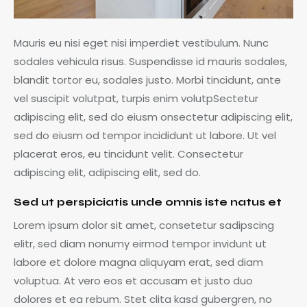
Mauris eu nisi eget nisi imperdiet vestibulum. Nunc
sodales vehicula risus. Suspendisse id mauris sodales,
blandit tortor eu, sodales justo. Morbi tincidunt, ante
vel suscipit volutpat, turpis enim volutpSectetur
adipiscing elit, sed do eiusm onsectetur adipiscing elit,
sed do eiusm od tempor incididunt ut labore. Ut vel
placerat eros, eu tincidunt velit. Consectetur
adipiscing elit, adipiscing elit, sed do.
Sed ut perspiciatis unde omnis iste natus et
Lorem ipsum dolor sit amet, consetetur sadipscing
elitr, sed diam nonumy eirmod tempor invidunt ut
labore et dolore magna aliquyam erat, sed diam
voluptua. At vero eos et accusam et justo duo
dolores et ea rebum. Stet clita kasd gubergren, no