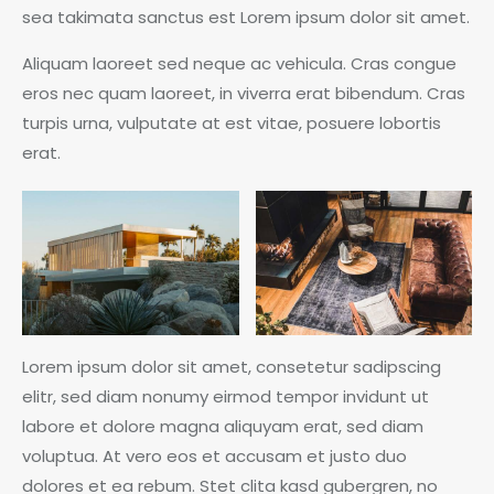
sea takimata sanctus est Lorem ipsum dolor sit amet.
Aliquam laoreet sed neque ac vehicula. Cras congue
eros nec quam laoreet, in viverra erat bibendum. Cras
turpis urna, vulputate at est vitae, posuere lobortis
erat.
Lorem ipsum dolor sit amet, consetetur sadipscing
elitr, sed diam nonumy eirmod tempor invidunt ut
labore et dolore magna aliquyam erat, sed diam
voluptua. At vero eos et accusam et justo duo
dolores et ea rebum. Stet clita kasd gubergren, no