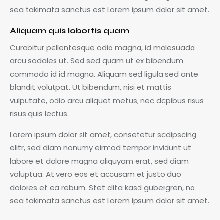
sea takimata sanctus est Lorem ipsum dolor sit amet.
Aliquam quis lobortis quam
Curabitur pellentesque odio magna, id malesuada
arcu sodales ut. Sed sed quam ut ex bibendum
commodo id id magna. Aliquam sed ligula sed ante
blandit volutpat. Ut bibendum, nisi et mattis
vulputate, odio arcu aliquet metus, nec dapibus risus
risus quis lectus.
Lorem ipsum dolor sit amet, consetetur sadipscing
elitr, sed diam nonumy eirmod tempor invidunt ut
labore et dolore magna aliquyam erat, sed diam
voluptua. At vero eos et accusam et justo duo
dolores et ea rebum. Stet clita kasd gubergren, no
sea takimata sanctus est Lorem ipsum dolor sit amet.