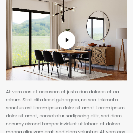
At vero eos et accusam et justo duo dolores et ea
rebum. Stet clita kasd gubergren, no sea takimata
sanctus est Lorem ipsum dolor sit amet. Lorem ipsum
dolor sit amet, consetetur sadipscing elitr, sed diam
nonumy eirmod tempor invidunt ut labore et dolore
magna aliquyam erat, sed diam voluptua. At vero eos