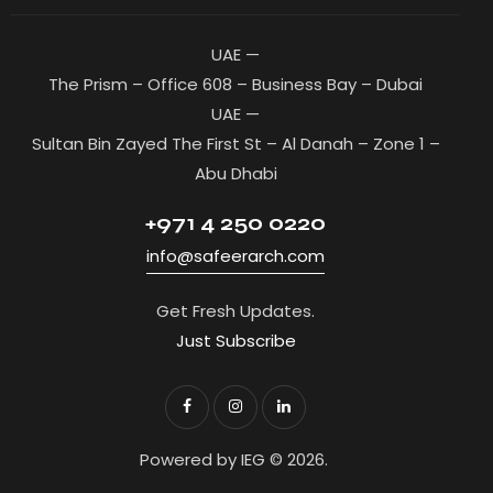
UAE —
The Prism – Office 608 – Business Bay – Dubai
UAE —
Sultan Bin Zayed The First St – Al Danah – Zone 1 –
Abu Dhabi
+971 4 250 0220
info@safeerarch.com
Get Fresh Updates.
Just Subscribe
Powered by IEG © 2026.