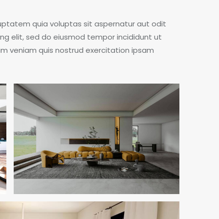
ptatem quia voluptas sit aspernatur aut odit
cing elit, sed do eiusmod tempor incididunt ut
im veniam quis nostrud exercitation ipsam