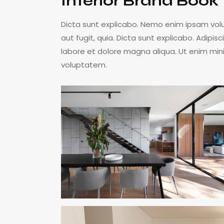
Interior Brand Book
Dicta sunt explicabo. Nemo enim ipsam volu
aut fugit, quia. Dicta sunt explicabo. Adipis
labore et dolore magna aliqua. Ut enim min
voluptatem.